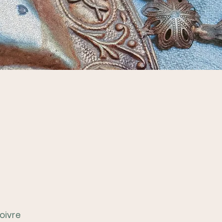
oivre