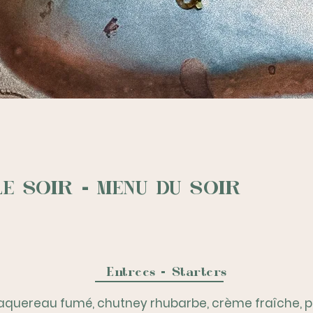
LE SOIR - MENU DU SOIR
Entrees - Starters
quereau fumé, chutney rhubarbe, crème fraîche, p