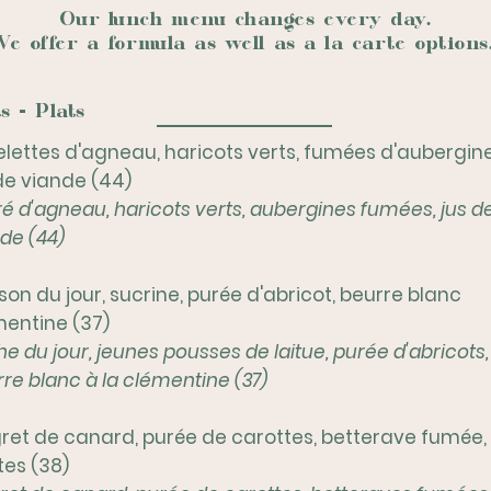
Our lunch menu changes every day.
e offer a formula as well as a la carte option
s - Plats
lettes d'agneau, haricots verts, fumées d'aubergine
de viande (44)
é d'agneau, haricots verts, aubergines fumées, jus d
de (44)
son du jour, sucrine, purée d'abricot, beurre blanc
mentine (37)
e du jour, jeunes pousses de laitue, purée d'abricots,
re blanc à la clémentine (37)
ret de canard, purée de carottes, betterave fumée,
tes (38)