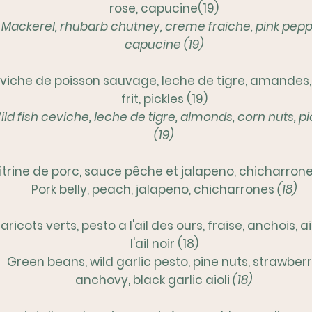
rose, capucine(19)
Mackerel, rhubarb chutney, creme fraiche, pink pepp
capucine (19)
viche de poisson sauvage, leche de tigre, amandes
frit, pickles (19)
ild fish ceviche, leche de tigre, almonds, corn nuts, pi
(19)
itrine de porc, sauce pêche et jalapeno, chicharrone
Pork belly, peach, jalapeno, chicharrones
(18)
aricots verts, pesto a l'ail des ours, fraise, anchois, ai
l'ail noir (18)
Green beans, wild garlic pesto, pine nuts, strawberr
anchovy, black garlic aioli
(18)