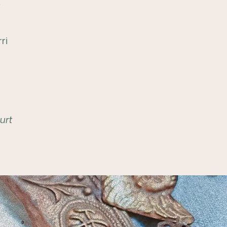
,
ri
urt