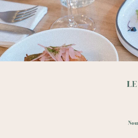
LE
Nou